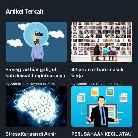
Artikel Terkait
Freshgrad biar gak jadi
4 tipe anak baru masuk
kutu loncat begini caranya
kerja
By
Admin
16 November 2019
By
Admin
20 November 2019
•
•
Stress Kerjaan di Akhir
PERUSAHAAN KECIL ATAU