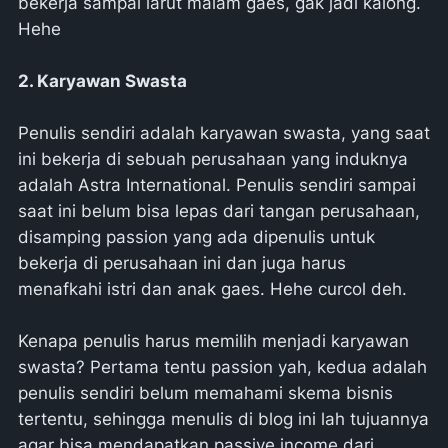
bekerja sampai larut malam gaes, gak jadi kalong.
Hehe
2. Karyawan Swasta
Penulis sendiri adalah karyawan swasta, yang saat
ini bekerja di sebuah perusahaan yang induknya
adalah Astra International. Penulis sendiri sampai
saat ini belum bisa lepas dari tangan perusahaan,
disamping passion yang ada dipenulis untuk
bekerja di perusahaan ini dan juga harus
menafkahi istri dan anak gaes. Hehe curcol deh.
Kenapa penulis harus memilih menjadi karyawan
swasta? Pertama tentu passion yah, kedua adalah
penulis sendiri belum memahami skema bisnis
tertentu, sehingga menulis di blog ini lah tujuannya
agar bisa mendapatkan passive income dari