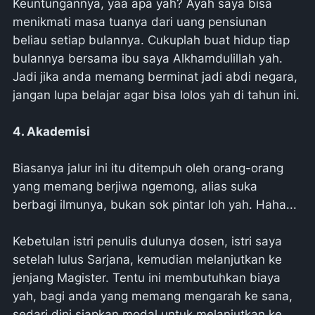
Keuntungannya, yaa apa yah? Ayah saya bisa
menikmati masa tuanya dari uang pensiunan
beliau setiap bulannya. Cukuplah buat hidup tiap
bulannya bersama ibu saya Alkhamdulillah yah.
Jadi jika anda memang berminat jadi abdi negara,
jangan lupa belajar agar bisa lolos yah di tahun ini.
4. Akademisi
Biasanya jalur ini itu ditempuh oleh orang-orang
yang memang berjiwa ngemong, alias suka
berbagi ilmunya, bukan sok pintar loh yah. Haha...
Kebetulan istri penulis dulunya dosen, istri saya
setelah lulus Sarjana, kemudian melanjutkan ke
jenjang Magister. Tentu ini membutuhkan biaya
yah, bagi anda yang memang mengarah ke sana,
sedari dini siapkan modal untuk melanjutkan ke