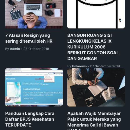
7 Alasan Resign yang
BANGUN RUANG SISI
sering ditemui oleh HR
LENGKUNG KELAS IX
KURIKULUM 2006
By
Admin
28 Oktober 2019
•
BERIKUT CONTOH SOAL
DAN GAMBAR
By
Unknown
07 September 2019
•
Panduan Lengkap Cara
Apakah Wajib Membayar
Daftar BPJS Kesehatan
Pajak untuk Mereka yang
TERUPDATE
Menerima Gaji di Bawah