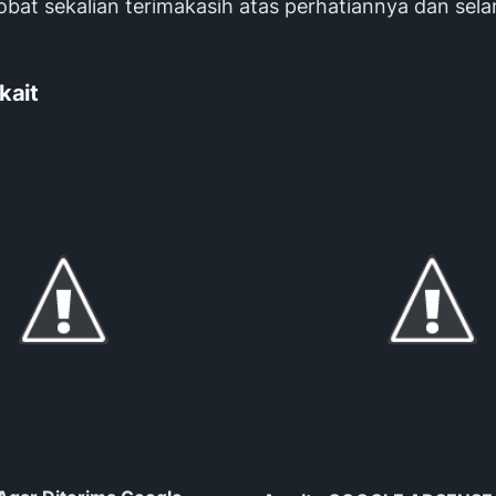
obat sekalian terimakasih atas perhatiannya dan sel
kait