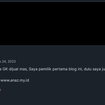
n
s 24, 2023
 GK dijual mas, Saya pemilik pertama blog ini, dulu saya ju
 www.anaz.my.id
s