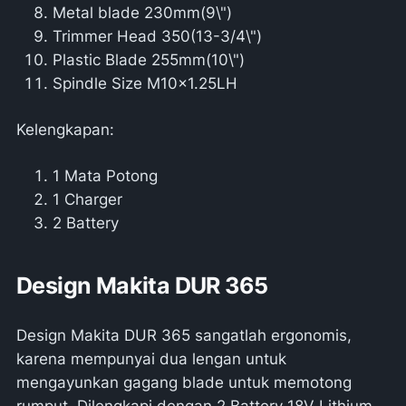
Metal blade 230mm(9\")
Trimmer Head 350(13-3/4\")
Plastic Blade 255mm(10\")
Spindle Size M10x1.25LH
Kelengkapan:
1 Mata Potong
1 Charger
2 Battery
Design Makita DUR 365
Design Makita DUR 365 sangatlah ergonomis,
karena mempunyai dua lengan untuk
mengayunkan gagang blade untuk memotong
rumput. Dilengkapi dengan 2 Battery 18V Lithium-