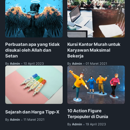
Perbuatan apa yang tidak
Kursi Kantor Murah untuk
disukai oleh Allah dan
Karyawan Maksimal
Setan
Bekerja
By
Admin
10 April 2023
By
Admin
01 Maret 2021
•
•
10 Action Figure
Sejarah dan Harga Tipp-X
Terpopuler di Dunia
By
Admin
11 Maret 2021
•
By
Admin
19 April 2023
•