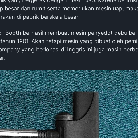
alik yang bergerak dengan mesin uap. Karena bentuk
p besar dan rumit serta memerlukan mesin uap, mak
nakan di pabrik berskala besar.
il Booth berhasil membuat mesin penyedot debu be
a tahun 1901. Akan tetapi mesin yang dibuat oleh pem
mpany yang berlokasi di Inggris ini juga masih berb
ar.