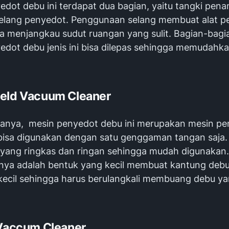
edot debu ini terdapat dua bagian, yaitu tangki pe
elang penyedot. Penggunaan selang membuat alat p
sa menjangkau sudut ruangan yang sulit. Bagian-bagi
edot debu jenis ini bisa dilepas sehingga memudahk
.
held Vacuum Cleaner
anya, mesin penyedot debu ini merupakan mesin pe
 bisa digunakan dengan satu genggaman tangan saja
yang ringkas dan ringan sehingga mudah digunakan
ya adalah bentuk yang kecil membuat kantung debu
kecil sehingga harus berulangkali membuang debu y
 Vaccum Cleaner