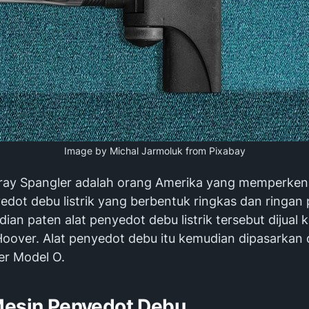
Image by Michal Jarmoluk from Pixabay
ay Spangler adalah orang Amerika yang memperken
edot debu listrik yang berbentuk ringkas dan ringan
ian paten alat penyedot debu listrik tersebut dijual 
 Hoover. Alat penyedot debu itu kemudian dipasarkan
r Model O.
Mesin Penyedot Debu