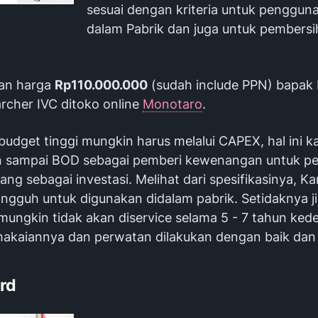
sesuai dengan kriteria untuk pengguna
dalam Pabrik dan juga untuk pembersi
gan harga
Rp110.000.000
(sudah include PPN) bapak 
rcher IVC ditoko online
Monotaro
.
udget tinggi mungkin harus melalui CAPEX, hal ini k
n sampai BOD sebagai pemberi kewenangan untuk p
ng sebagai investasi. Melihat dari spesifikasinya, Ka
angguh untuk digunakan didalam pabrik. Setidaknya jik
 mungkin tidak akan diservice selama 5 - 7 tahun ked
akaiannya dan perwatan dilakukan dengan baik dan 
ird