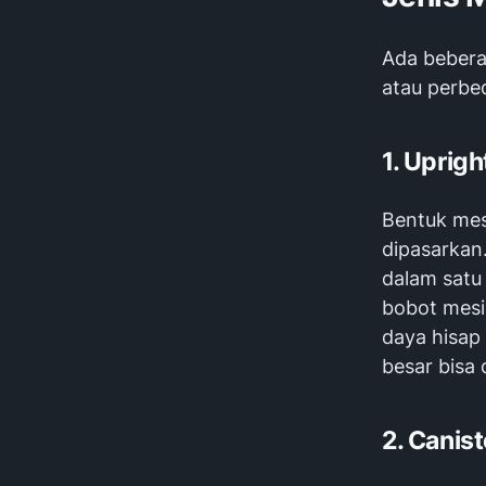
Ada bebera
atau perbe
1. Uprig
Bentuk mes
dipasarkan
dalam satu
bobot mesi
daya hisap
besar bisa
2. Canis