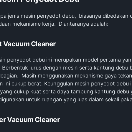
pa jenis mesin penyedot debu, biasanya dibedakan d
daan mekanisme kerja. Diantaranya adalah:
ht Vacuum Cleaner
in penyedot debu ini merupakan model pertama yan
. Berbentuk lurus dengan mesin serta kantung debu 
 bagian. Masih menggunakan mekanisme gaya tekan
n ini cukup berat. Keunggulan mesin penyedot debu in
 yang cukup kuat serta daya tampung kantung debu
 digunakan untuk ruangan yang luas dalam sekali paka
ter Vacuum Cleaner