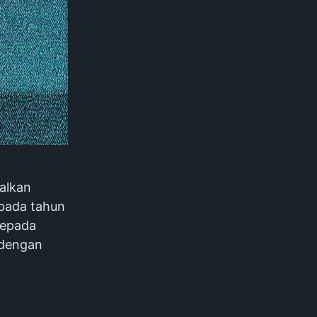
alkan
 pada tahun
kepada
 dengan