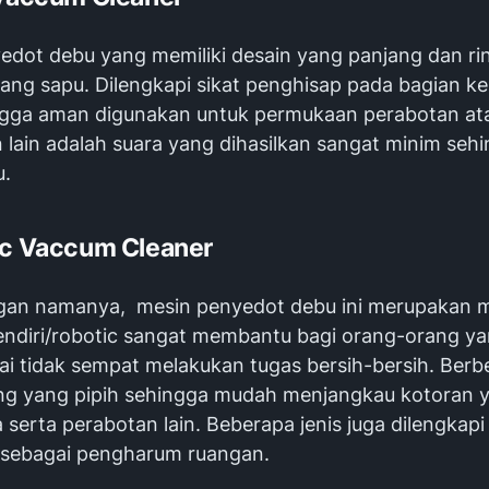
edot debu yang memiliki desain yang panjang dan ri
gang sapu. Dilengkapi sikat penghisap pada bagian k
ngga aman digunakan untuk permukaan perabotan atau
 lain adalah suara yang dihasilkan sangat minim sehi
u.
ic Vaccum Cleaner
gan namanya, mesin penyedot debu ini merupakan 
endiri/robotic sangat membantu bagi orang-orang y
ai tidak sempat melakukan tugas bersih-bersih. Berb
ring yang pipih sehingga mudah menjangkau kotoran 
serta perabotan lain. Beberapa jenis juga dilengkapi 
er sebagai pengharum ruangan.