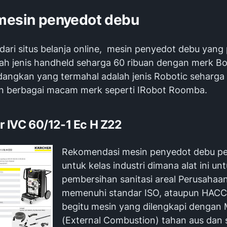
mesin penyedot debu
t dari situs belanja online, mesin penyedot debu yang 
ah jenis handheld seharga 60 ribuan dengan merk Bo
dangkan yang termahal adalah jenis Robotic seharga
n berbagai macam merk seperti IRobot Roomba.
er IVC 60/12-1 Ec H Z22
Rekomendasi mesin penyedot debu pe
untuk kelas industri dimana alat ini un
pembersihan sanitasi areal Perusahaa
memenuhi standar ISO, ataupun HACC
begitu mesin yang dilengkapi dengan
(External Combustion) tahan aus dan