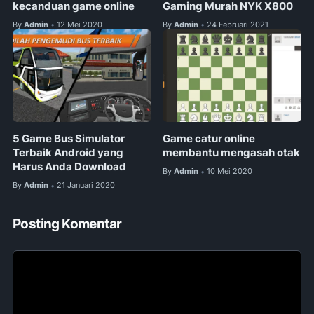
kecanduan game online
Gaming Murah NYK X800
By
Admin
12 Mei 2020
By
Admin
24 Februari 2021
•
•
5 Game Bus Simulator
Game catur online
Terbaik Android yang
membantu mengasah otak
Harus Anda Download
By
Admin
10 Mei 2020
•
By
Admin
21 Januari 2020
•
Posting Komentar