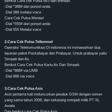
Berikut Cara cek Pulsa IM3 dan Mentari.
-Dial *388# dari ponsel anda
-Dial 388 melalui voice
Cara Cek Pulsa Mentari
-Dial *555# dari ponsel anda
-Dial 555 Melalui voice
2.Cara Cek Pulsa Telkomsel
Operator Telekomunikasi Di indonesia Ini menawarkan dua
layanan paket Paskabayar dan Prabayar. Untuk prabayar yaitu
Simpati dan As.
Berikut Cara Cek Pulsa Kartu As Dan Simpati.
-Dial *888# via UMB
-Dial 888 via voice
3.Cara Cek Pulsa Axis
Axis pertama kali meluncurkan peoduk GSM dengan nomer
yang sama tahun 2008, dan sekarang menjadi milik PT XL
Axiata
Dan berikut cara Cek Pulsa Axis