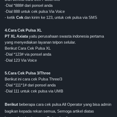
-Dial *888# dari ponsel anda
-Dial 888 untuk cek pulsa Via Voice
- ketik
Cek
dan kirim ke 123, untuk cek pulsa via SMS
4.Cara Cek Pulsa XL
PT XL Axiata
yaitu perusahaan swasta indonesia pertama
yang menyediakan layanan telpon selular.
Berikut Cara Cek Pulsa XL
-Dial *123# via ponsel anda
-Dial 123 Via Voice
5.Cara Cek Pulsa 3/Three
Berikut ini cara cek Pulsa Three/3
-Dial *111*1# dari ponsel anda
-Dial 111 untuk cek pulsa via UMB
Berikut
beberapa cara cek pulsa All Operator yang bisa admin
bagikan kepada rekan semua, Semoga artikel diatas