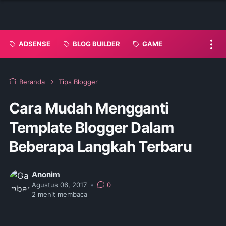
ADSENSE
BLOG BUILDER
GAME
Beranda
Tips Blogger
Cara Mudah Mengganti
Template Blogger Dalam
Beberapa Langkah Terbaru
Anonim
Agustus 06, 2017
•
0
2
menit membaca