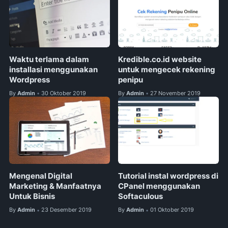
Waktu terlama dalam
Kredible.co.id website
installasi menggunakan
untuk mengecek rekening
Wordpress
penipu
By
Admin
30 Oktober 2019
By
Admin
27 November 2019
•
•
Mengenal Digital
Tutorial instal wordpress di
Marketing & Manfaatnya
CPanel menggunakan
Untuk Bisnis
Softaculous
By
Admin
23 Desember 2019
By
Admin
01 Oktober 2019
•
•