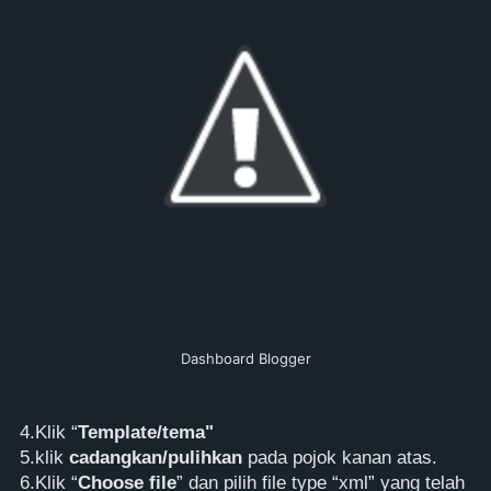
Dashboard Blogger
4.Klik “
Template/tema"
5.klik
cadangkan/pulihkan
pada pojok kanan atas.
6.Klik “
Choose file
” dan pilih file type “xml” yang telah