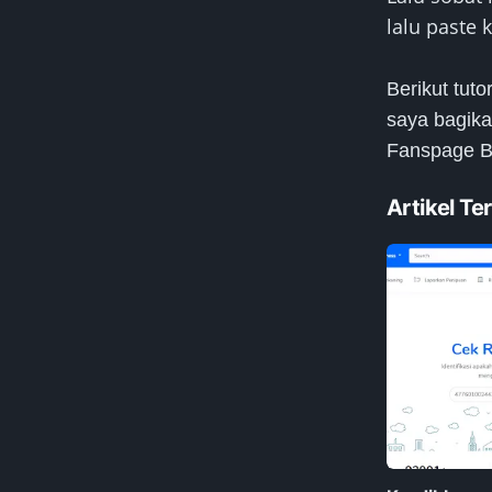
lalu paste 
Berikut tut
saya bagika
Fanspage Bl
Artikel Ter