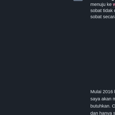
menuju ke
sobat tidak 
sobat secar
Mulai 2016 
saya akan m
butuhkan. C
dan hanya s