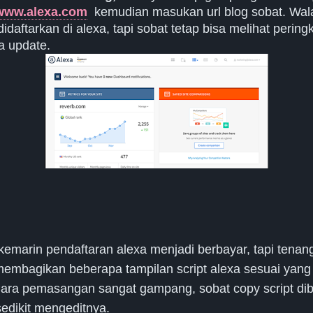
www.alexa.com
kemudian masukan url blog sobat. Wal
didaftarkan di alexa, tapi sobat tetap bisa melihat pering
a update.
kemarin pendaftaran alexa menjadi berbayar, tapi tenan
embagikan beberapa tampilan script alexa sesuai yang
ara pemasangan sangat gampang, sobat copy script dib
edikit mengeditnya.