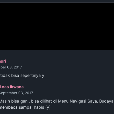
uri
ber 03, 2017
tidak bisa sepertinya y
Anas Ikwana
September 03, 2017
Masih bisa gan , bisa dilihat di Menu Navigasi Saya, Buday
membaca sampai habis (y)