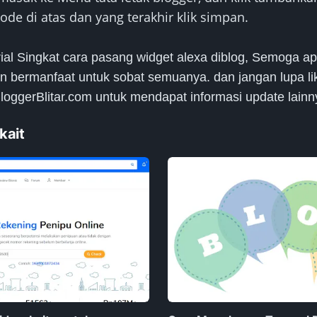
kode di atas dan yang terakhir klik simpan.
orial Singkat cara pasang widget alexa diblog, Semoga a
n bermanfaat untuk sobat semuanya. dan jangan lupa li
oggerBlitar.com untuk mendapat informasi update lainn
kait